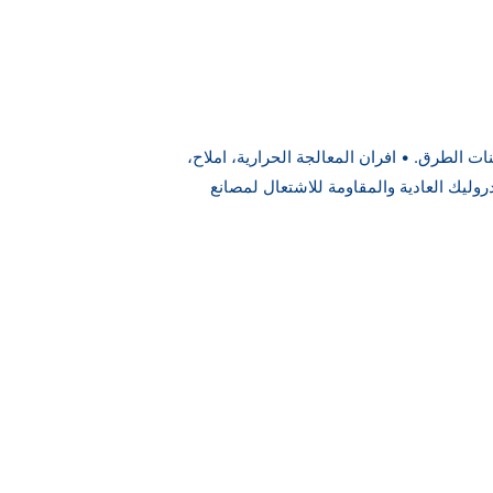
 الطرق. • افران المعالجة الحرارية، املاح،
وليك العادية والمقاومة للاشتعال لمصانع