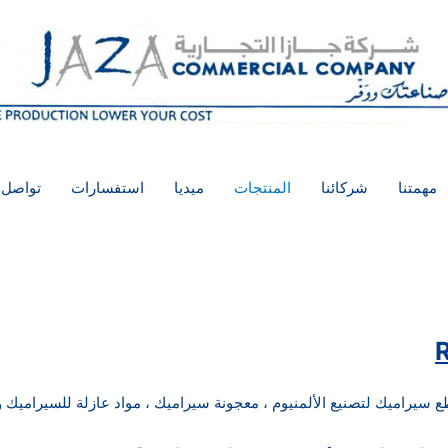
مهمتنا
شركائنا
المنتجات
ميديا
استفسارات
تواصل 
يراميك لتصنيع الألمنيوم ، معجونة سيراميك ، مواد عازلة للسيراميك و