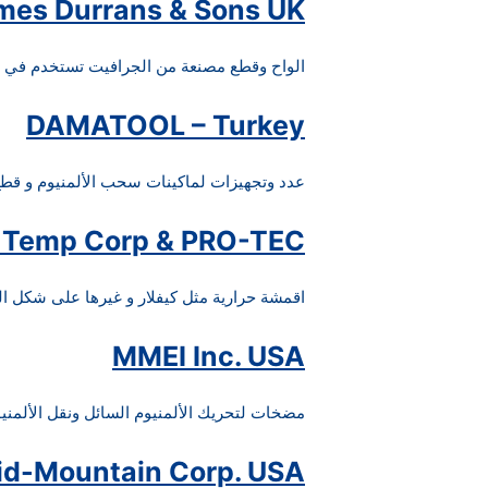
ames Durrans & Sons UK
الواح وقطع مصنعة من الجرافيت تستخدم في ع
DAMATOOL – Turkey
عدد وتجهيزات لماكينات سحب الألمنيوم و قط
f Temp Corp & PRO-TEC
اقمشة حرارية مثل كيفلار و غيرها على شكل الواح ورولات وأحبال وقم
MMEI Inc. USA
مضخات لتحريك الألمنيوم السائل ونقل الألمني
id-Mountain Corp. USA