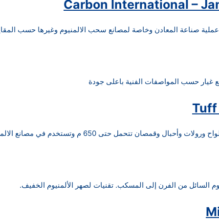
Carbon International – J
ملية صناعة المعادن وخاصة لمصانع سحب الالمنيوم وغيرها حسب المقاي
ع غيار حسب المواصفات الفنية باعلى جودة
Tuf
صان تتحمل حتى 650 م وتستخدم في مصانع الالمنيوم والزجاج.
وم السائل من الفرن إلى المسكب. تقنيات لصهر الألمنيوم الخفيف.
M