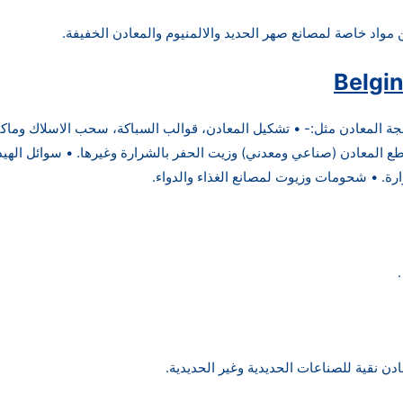
مواد خاصة لمصانع صهر الحديد والالمنيوم والمعادن الخفيفة.
Belgin
ة المعادن مثل:- • تشكيل المعادن، قوالب السباكة، سحب الاسلاك وماكنات
ع المعادن (صناعي ومعدني) وزيت الحفر بالشرارة وغيرها. • سوائل الهيدر
رة. • شحومات وزيوت لمصانع الغذاء والدواء.
دن نقية للصناعات الحديدية وغير الحديدية.