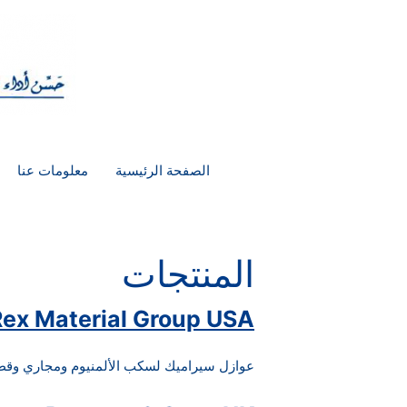
الصفحة الرئيسية
معلومات عنا
المنتجات
Rex Material Group USA
عوازل سيراميك لسكب الألمنيوم ومجاري وقطع س